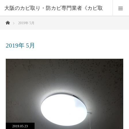
大阪のカビ取り・防カビ専門業者《カビ取
ホーム
2019年 5月
りプロ》大阪・兵庫・京都
2019年 5月
2019.05.23