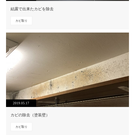
結露で出来たカビを除去
カビ取り
2019.05.17
カビの除去（塗装壁）
カビ取り