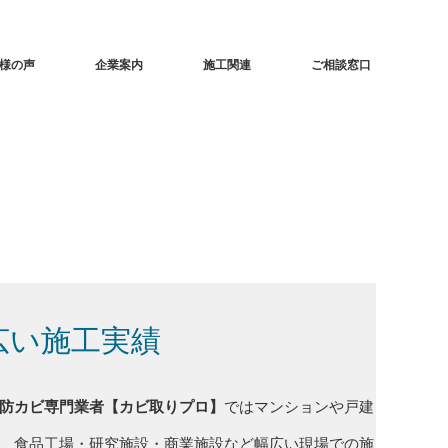
様の声
企業案内
施工関連
ご相談窓口
広い施工実績
防カビ専門業者【カビ取りプロ】
ではマンションや戸建
、食品工場・研究施設・商業施設など幅広い現場での施