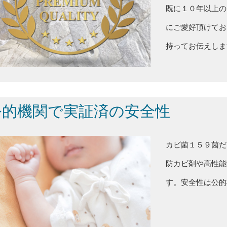
既に１０年以上の
にご愛好頂けてお
持ってお伝えしま
公的機関で実証済の安全性
カビ菌１５９菌だ
防カビ剤や高性能
す。安全性は公的