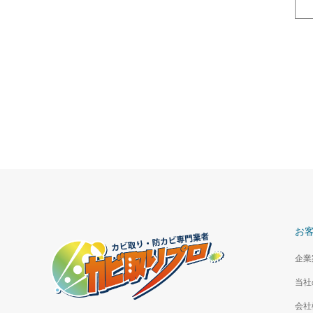
お
企業
当社
会社