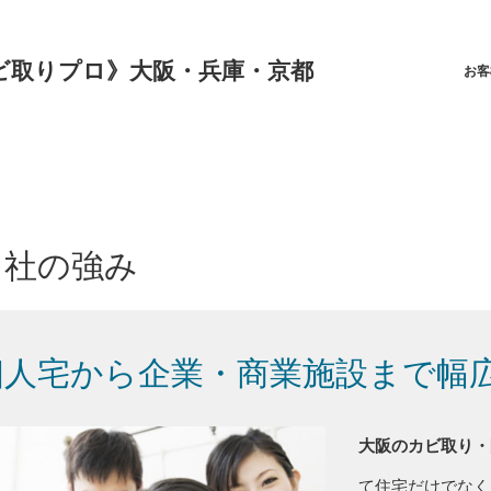
ビ取りプロ》大阪・兵庫・京都
お客
当社の強み
個人宅から企業・商業施設まで幅
大阪のカビ取り・
て住宅だけでなく