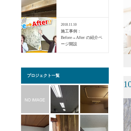
2018.11.10
施工事例：
Before→After の紹介ペ
ージ開設
プロジェクト一覧