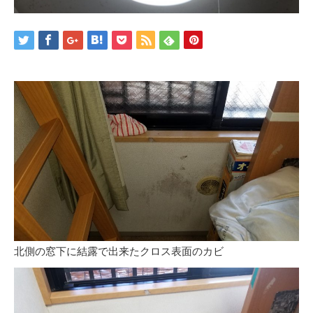
北側の窓下に結露で出来たクロス表面のカビ