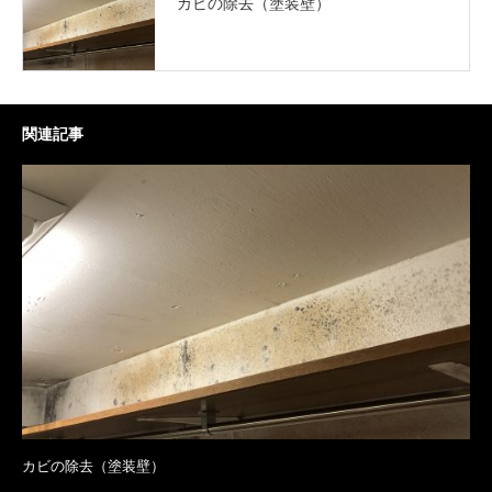
カビの除去（塗装壁）
関連記事
カビの除去（塗装壁）