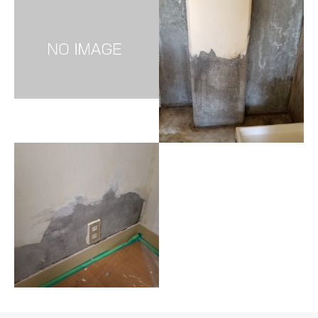
【施工実績】大阪 カビ取
りプロ：コンクリート
コンクリート
【施工実績】大阪 カビ取
りプロ：壁・コンクリー
ト
コンクリート・壁