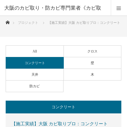
大阪のカビ取り・防カビ専門業者《カビ取
ホーム
プロジェクト
【施工実績】大阪 カビ取りプロ：コンクリート
りプロ》大阪・兵庫・京都
All
クロス
コンクリート
壁
天井
木
防カビ
コンクリート
【施工実績】大阪 カビ取りプロ：コンクリート