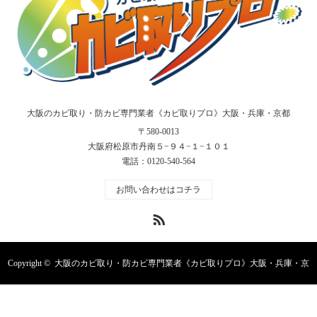
大阪のカビ取り・防カビ専門業者《カビ取りプロ》大阪・兵庫・京都
〒580-0013
大阪府松原市丹南５−９４−１−１０１
電話：
0120-540-564
お問い合わせはコチラ
RSS
Copyright ©
大阪のカビ取り・防カビ専門業者《カビ取りプロ》大阪・兵庫・京
都