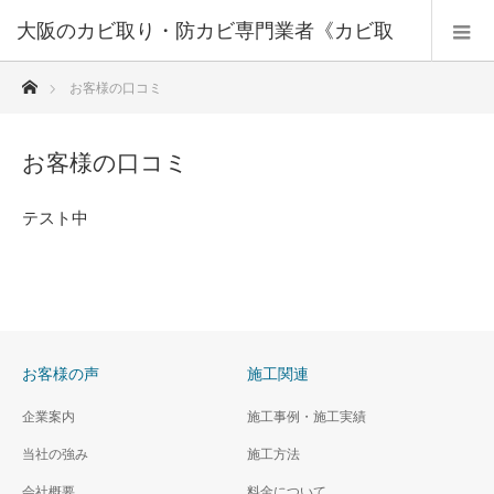
大阪のカビ取り・防カビ専門業者《カビ取
ホーム
お客様の口コミ
りプロ》大阪・兵庫・京都
お客様の口コミ
テスト中
お客様の声
施工関連
企業案内
施工事例・施工実績
当社の強み
施工方法
会社概要
料金について